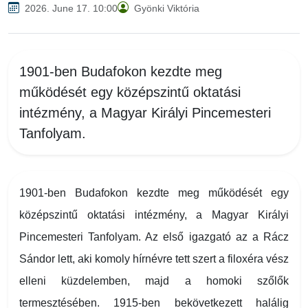
2026. June 17. 10:00
Gyönki Viktória
1901-ben Budafokon kezdte meg
működését egy középszintű oktatási
intézmény, a Magyar Királyi Pincemesteri
Tanfolyam.
1901-ben Budafokon kezdte meg működését egy
középszintű oktatási intézmény, a Magyar Királyi
Pincemesteri Tanfolyam. Az első igazgató az a Rácz
Sándor lett, aki komoly hírnévre tett szert a filoxéra vész
elleni küzdelemben, majd a homoki szőlők
termesztésében. 1915-ben bekövetkezett halálig