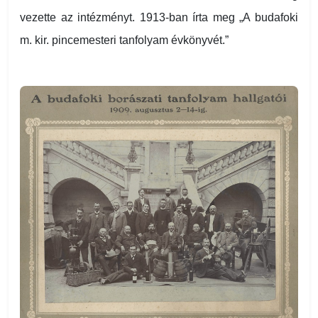
vezette az intézményt. 1913-ban írta meg „A budafoki
m. kir. pincemesteri tanfolyam évkönyvét.”