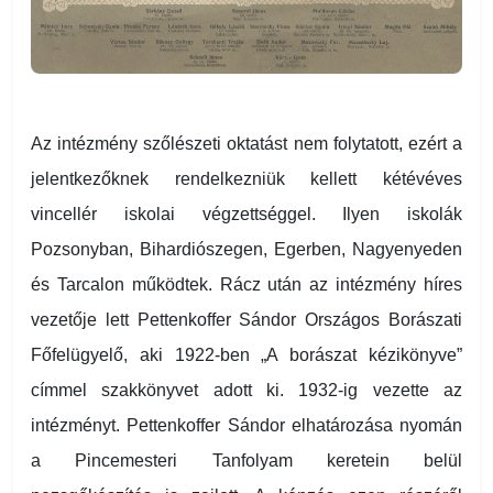
Az intézmény szőlészeti oktatást nem folytatott, ezért a
jelentkezőknek rendelkezniük kellett kétévéves
vincellér iskolai végzettséggel. Ilyen iskolák
Pozsonyban, Bihardiószegen, Egerben, Nagyenyeden
és Tarcalon működtek. Rácz után az intézmény híres
vezetője lett Pettenkoffer Sándor Országos Borászati
Főfelügyelő, aki 1922-ben „A borászat kézikönyve”
címmel szakkönyvet adott ki. 1932-ig vezette az
intézményt. Pettenkoffer Sándor elhatározása nyomán
a Pincemesteri Tanfolyam keretein belül