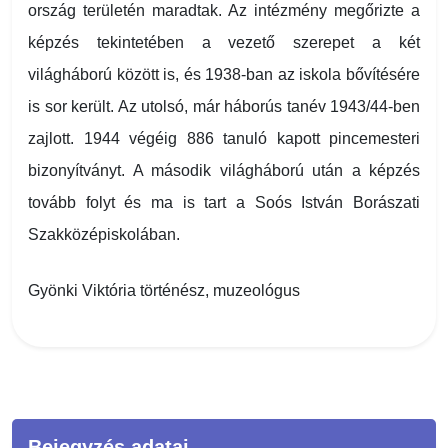
ország területén maradtak. Az intézmény megőrizte a
képzés tekintetében a vezető szerepet a két
világháború között is, és 1938-ban az iskola bővítésére
is sor került. Az utolsó, már háborús tanév 1943/44-ben
zajlott. 1944 végéig 886 tanuló kapott pincemesteri
bizonyítványt. A második világháború után a képzés
tovább folyt és ma is tart a Soós István Borászati
Szakközépiskolában.
Gyönki Viktória történész, muzeológus
Bejegyzés adatai