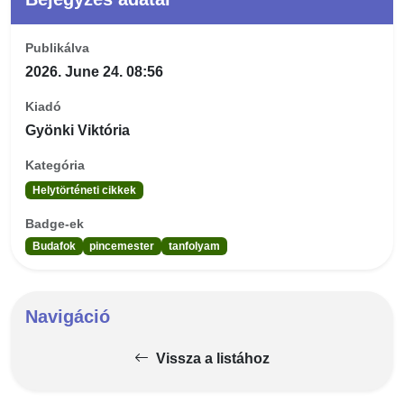
Publikálva
2026. June 24. 08:56
Kiadó
Gyönki Viktória
Kategória
Helytörténeti cikkek
Badge-ek
Budafok
pincemester
tanfolyam
Navigáció
Vissza a listához