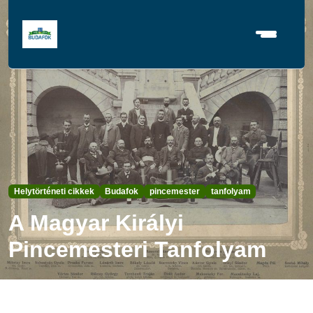
Helytörténeti cikkek
Budafok
pincemester
tanfolyam
A Magyar Királyi
Pincemesteri Tanfolyam